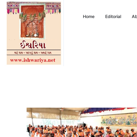
Home
Editorial
Ab
ભ