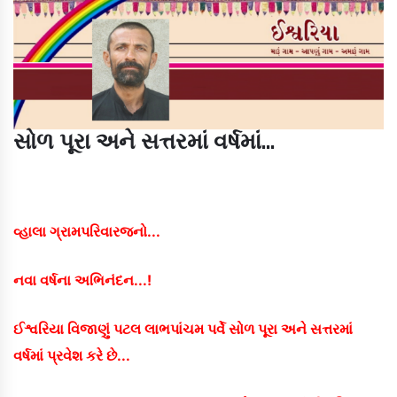
સોળ પૂરા અને સત્તરમાં વર્ષમાં...
વ્હાલા ગ્રામપરિવારજનો...
નવા વર્ષના અભિનંદન...!
ઈશ્વરિયા વિજાણું પટલ લાભપાંચમ પર્વે સોળ પૂરા અને સત્તરમાં
વર્ષમાં પ્રવેશ કરે છે...