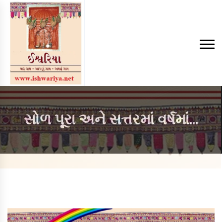
સોળ પૂરા અને સત્તરમાં વર્ષમાં...