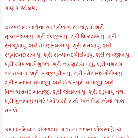
માણેક જોડાશે.
દ્વારકાધામ ખાતેના આ ધર્મલાભ સપ્તાહમાં શ્રી
મુક્તાનંદબાપુ, શ્રી વલકુબાપુ, શ્રી વિજયબાપુ, શ્રી
રમજુબાપુ, શ્રી ઝીણારામબાપુ, શ્રી રામબાપુ, શ્રી
રઘુનંદનદાસબાપુ, શ્રી સત્યાનંદગીરીબાપુ, શ્રી લવજીબાપુ,
શ્રી રમેશભાઈ શુક્લ, શ્રી નારણદાસબાપુ, શ્રી વશરામ
ભગતબાપા, શ્રી બાવકુપૂરીબાપુ, શ્રી રમેશાનંદગીરીબાપુ,
શ્રી રામદાસ માતાજી, શ્રી ઈશ્વરપૂરી માતાજી, શ્રી
વિશ્વેશ્વરાનંદ માતાજી, શ્રી જેરામબાપુ, શ્રી દડુબાપુ તથા
શ્રી મુનાબાપુ વગેરે ધર્માચાર્યો સંતો અને વિદ્વાનોનો લાભ
મળશે.
કથા દરમિયાન મંગળવાર તા.૧૮ના ભજન લોકસાહિત્ય