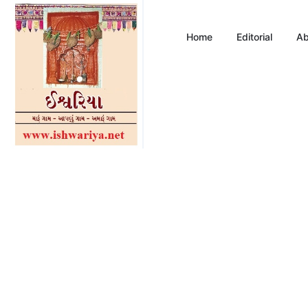
Home
Editorial
Ab
ભ